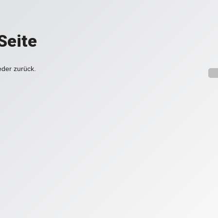
Seite
eder zurück.