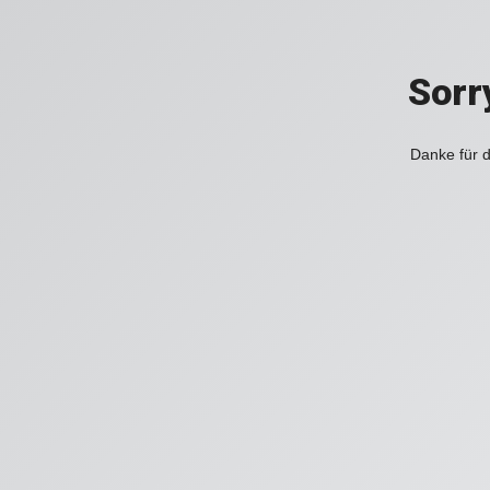
Sorr
Danke für d