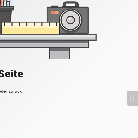
Seite
eder zurück.