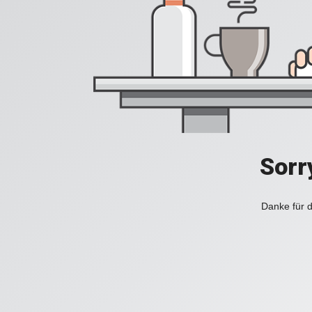
Sorr
Danke für d