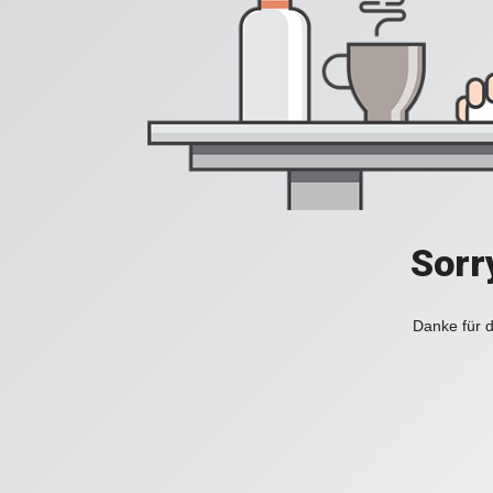
Sorr
Danke für d