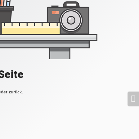
Seite
eder zurück.