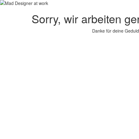
Sorry, wir arbeiten g
Danke für deine Geduld.