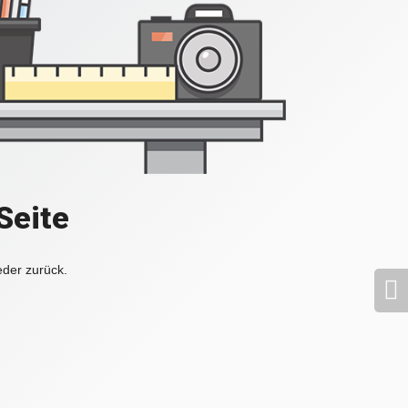
Seite
eder zurück.