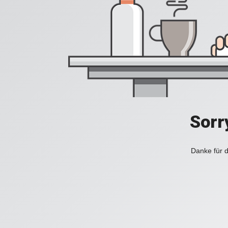
Sorr
Danke für d