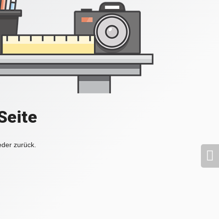
Seite
eder zurück.