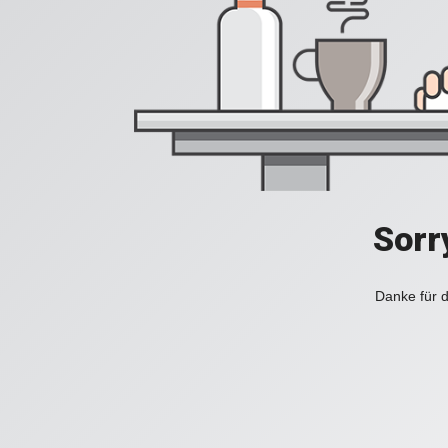
Sorr
Danke für d