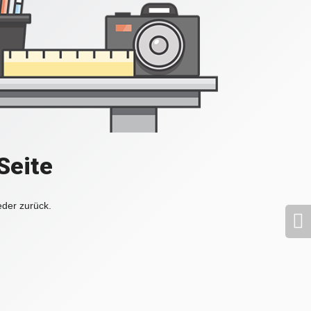
Seite
eder zurück.