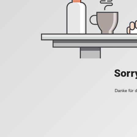
Sorr
Danke für d