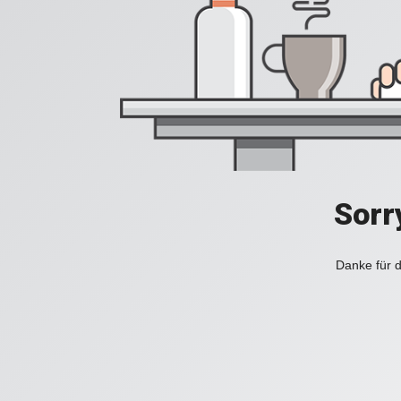
Sorr
Danke für d