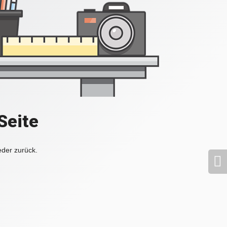
Seite
eder zurück.