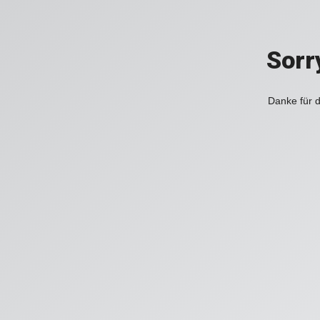
Sorr
Danke für d