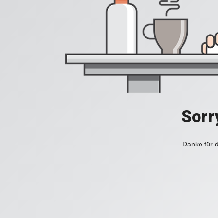
Sorr
Danke für d