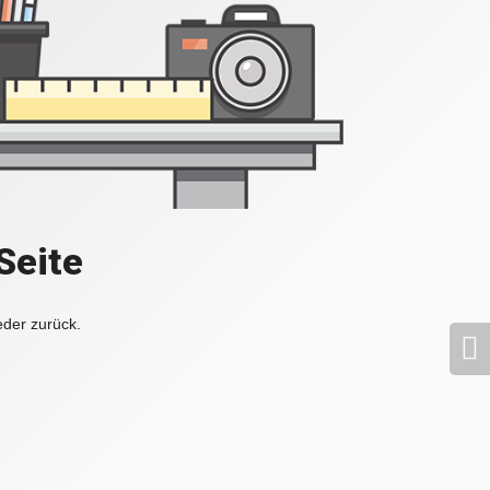
Seite
eder zurück.